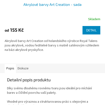
Akrylové barvy Art Creation - sada
Skladem
155 Kč
od
DETAIL
Akrylové barvy Art Creation od holandského výrobce Royal Talens
jsou akrylové, vodou ředitelné barvy s matně saténovým vzhledem
na bázi akrylové pryskyřice.
Popis
Diskuze
Detailní popis produktu
Díky svému dlouhému rovnému tvaru jsou ideální pro míchání
barev a čištění povrchu vaší palety.
Vhodné pro výraznou a strukturovanou práci s olejovými a