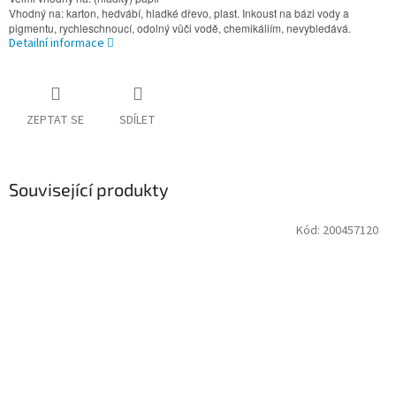
Vhodný na: karton, hedvábí, hladké dřevo, plast. Inkoust na bázi vody a
pigmentu, rychleschnoucí, odolný vůči vodě, chemikáliím, nevybledává.
Detailní informace
ZEPTAT SE
SDÍLET
Související produkty
Kód:
200457120