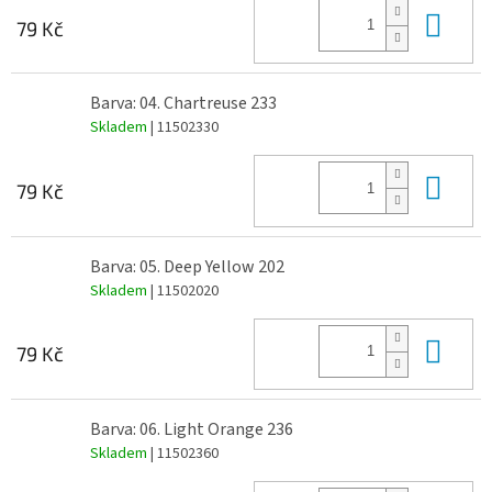
Do 
79 Kč
Barva: 04. Chartreuse 233
Skladem
| 11502330
Do 
79 Kč
Barva: 05. Deep Yellow 202
Skladem
| 11502020
Do 
79 Kč
Barva: 06. Light Orange 236
Skladem
| 11502360