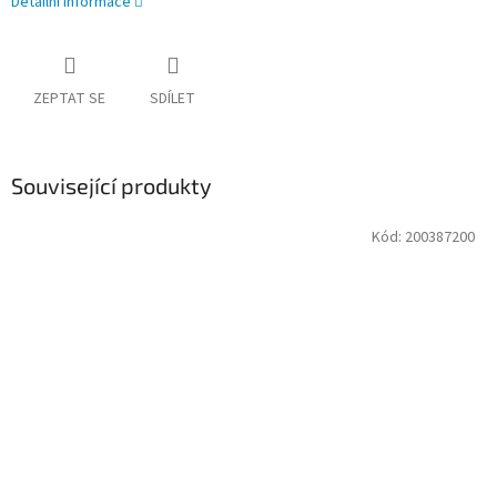
Detailní informace
ZEPTAT SE
SDÍLET
Související produkty
Kód:
200387200