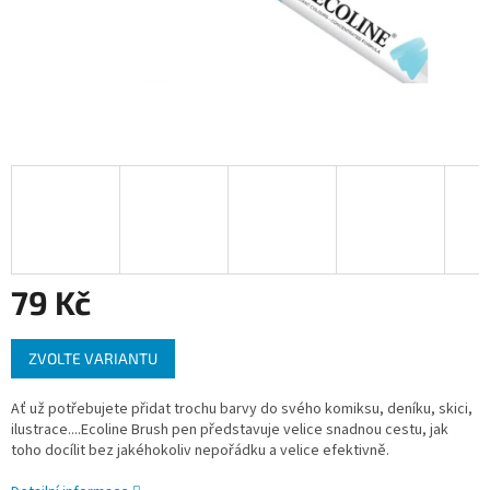
79 Kč
Měrná
ZVOLTE VARIANTU
cena:
Ať už potřebujete přidat trochu barvy do svého komiksu, deníku, skici,
ilustrace....Ecoline Brush pen představuje velice snadnou cestu, jak
toho docílit bez jakéhokoliv nepořádku a velice efektivně.