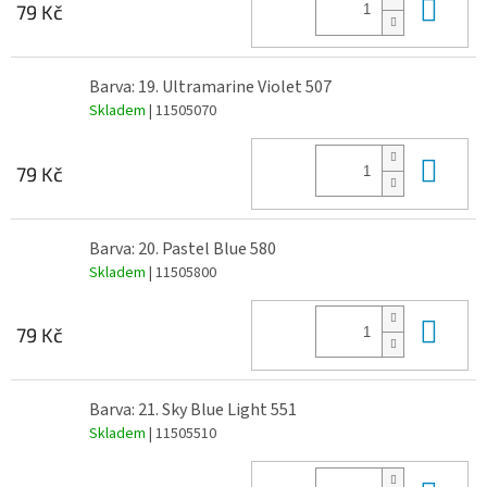
Do 
79 Kč
Barva: 19. Ultramarine Violet 507
Skladem
| 11505070
Do 
79 Kč
Barva: 20. Pastel Blue 580
Skladem
| 11505800
Do 
79 Kč
Barva: 21. Sky Blue Light 551
Skladem
| 11505510