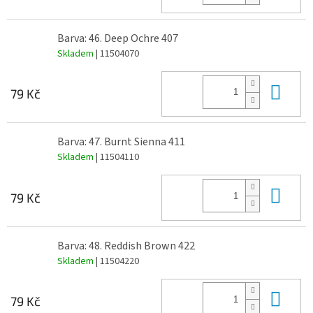
Barva: 46. Deep Ochre 407
Skladem
| 11504070
Do 
79 Kč
Barva: 47. Burnt Sienna 411
Skladem
| 11504110
Do 
79 Kč
Barva: 48. Reddish Brown 422
Skladem
| 11504220
Do 
79 Kč