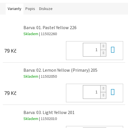
Varianty
Popis
Diskuze
Barva: 01. Pastel Yellow 226
Skladem
| 11502260
Do 
79 Kč
Barva: 02. Lemon Yellow (Primary) 205
Skladem
| 11502050
Do 
79 Kč
Barva: 03. Light Yellow 201
Skladem
| 11502010