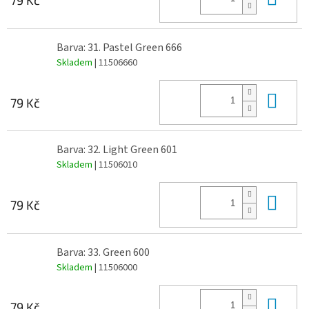
79 Kč
Barva: 31. Pastel Green 666
Skladem
| 11506660
Do 
79 Kč
Barva: 32. Light Green 601
Skladem
| 11506010
Do 
79 Kč
Barva: 33. Green 600
Skladem
| 11506000
Do 
79 Kč