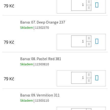
Do 
79 Kč
Barva: 07. Deep Orange 237
Skladem
| 11502370
Do 
79 Kč
Barva: 08. Pastel Red 381
Skladem
| 11503810
Do 
79 Kč
Barva: 09. Vermilion 311
Skladem
| 11503110