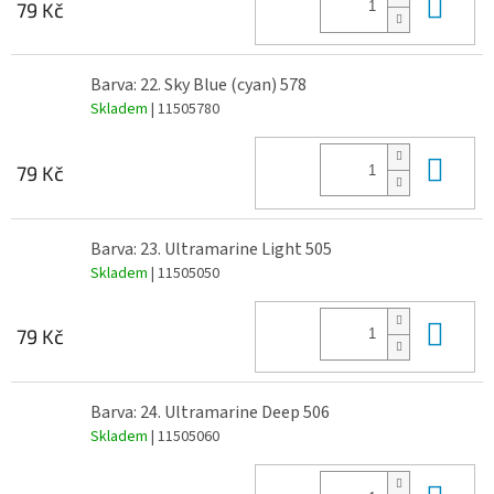
Do 
79 Kč
Barva: 22. Sky Blue (cyan) 578
Skladem
| 11505780
Do 
79 Kč
Barva: 23. Ultramarine Light 505
Skladem
| 11505050
Do 
79 Kč
Barva: 24. Ultramarine Deep 506
Skladem
| 11505060