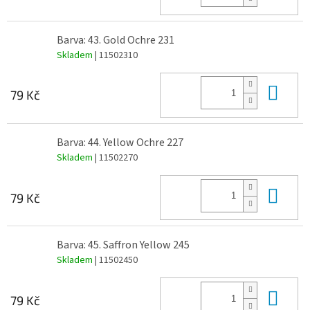
Barva: 43. Gold Ochre 231
Skladem
| 11502310
Do 
79 Kč
Barva: 44. Yellow Ochre 227
Skladem
| 11502270
Do 
79 Kč
Barva: 45. Saffron Yellow 245
Skladem
| 11502450
Do 
79 Kč