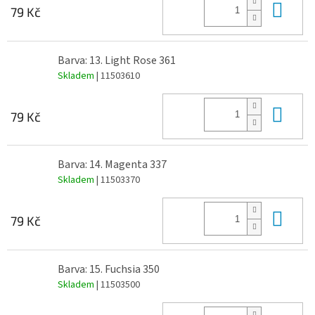
Do 
79 Kč
Barva: 13. Light Rose 361
Skladem
| 11503610
Do 
79 Kč
Barva: 14. Magenta 337
Skladem
| 11503370
Do 
79 Kč
Barva: 15. Fuchsia 350
Skladem
| 11503500