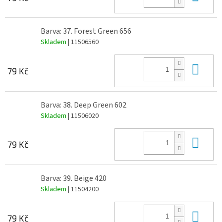
Barva: 37. Forest Green 656
Skladem
| 11506560
Do 
79 Kč
Barva: 38. Deep Green 602
Skladem
| 11506020
Do 
79 Kč
Barva: 39. Beige 420
Skladem
| 11504200
Do 
79 Kč