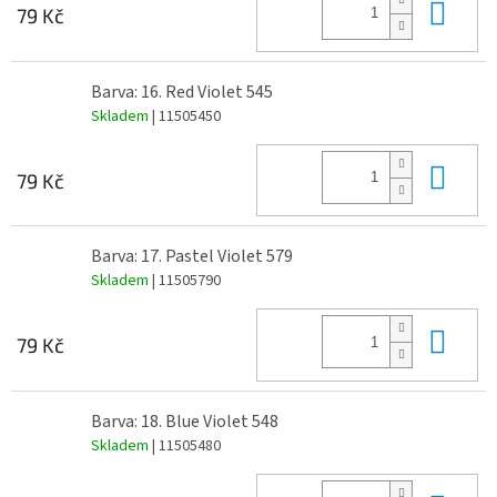
Do 
79 Kč
Barva: 16. Red Violet 545
Skladem
| 11505450
Do 
79 Kč
Barva: 17. Pastel Violet 579
Skladem
| 11505790
Do 
79 Kč
Barva: 18. Blue Violet 548
Skladem
| 11505480