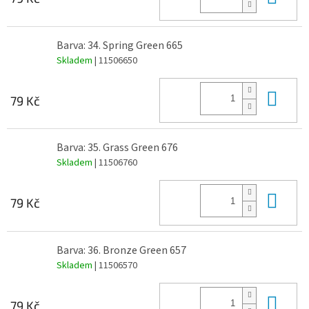
Barva: 34. Spring Green 665
Skladem
| 11506650
Do 
79 Kč
Barva: 35. Grass Green 676
Skladem
| 11506760
Do 
79 Kč
Barva: 36. Bronze Green 657
Skladem
| 11506570
Do 
79 Kč