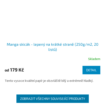
Manga skicák - lepený na krátké straně (250g/m2, 20
listů)
Skladem
179 Kč
od
DETAIL
Tento vysoce kvalitní papír je obzvláště bílý a extrémně hladký.
ZOBRAZIT VŠECHNY SOUVISEJÍCÍ PRODUKTY