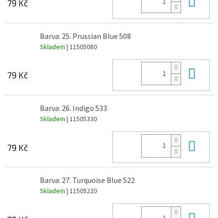
Do 
79 Kč
Barva: 25. Prussian Blue 508
Skladem
| 11505080
Do 
79 Kč
Barva: 26. Indigo 533
Skladem
| 11505330
Do 
79 Kč
Barva: 27. Turquoise Blue 522
Skladem
| 11505220
Do 