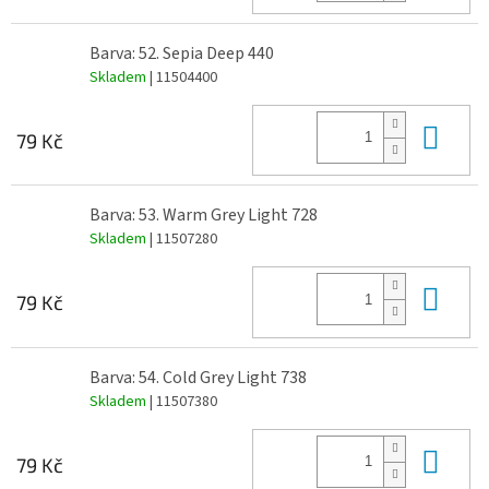
Barva: 52. Sepia Deep 440
Skladem
| 11504400
Do 
79 Kč
Barva: 53. Warm Grey Light 728
Skladem
| 11507280
Do 
79 Kč
Barva: 54. Cold Grey Light 738
Skladem
| 11507380
Do 
79 Kč