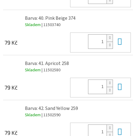
Barva: 40. Pink Beige 374
Skladem
| 11503740
Do 
79 Kč
Barva: 41. Apricot 258
Skladem
| 11502580
Do 
79 Kč
Barva: 42. Sand Yellow 259
Skladem
| 11502590
Do 
79 Kč