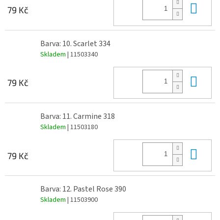
Do 
79 Kč
Barva: 10. Scarlet 334
Skladem
| 11503340
Do 
79 Kč
Barva: 11. Carmine 318
Skladem
| 11503180
Do 
79 Kč
Barva: 12. Pastel Rose 390
Skladem
| 11503900