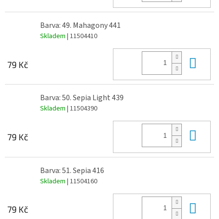
Barva: 49. Mahagony 441
Skladem
| 11504410
Do 
79 Kč
Barva: 50. Sepia Light 439
Skladem
| 11504390
Do 
79 Kč
Barva: 51. Sepia 416
Skladem
| 11504160
Do 
79 Kč