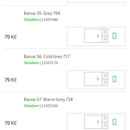
Barva: 55. Grey 704
Skladem
| 11507040
Do 
79 Kč
Barva: 56. Cold Grey 717
Skladem
| 11507170
Do 
79 Kč
Barva: 57. Warm Grey 718
Skladem
| 11507180
Do 
79 Kč