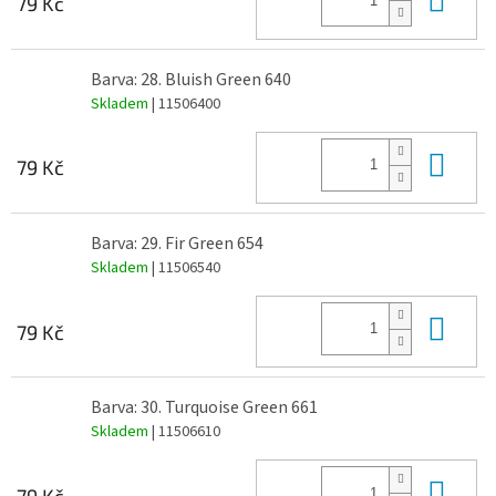
79 Kč
Barva: 28. Bluish Green 640
Skladem
| 11506400
Do 
79 Kč
Barva: 29. Fir Green 654
Skladem
| 11506540
Do 
79 Kč
Barva: 30. Turquoise Green 661
Skladem
| 11506610
Do 