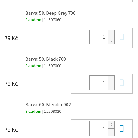
Barva: 58. Deep Grey 706
Skladem
| 11507060
Do 
79 Kč
Barva: 59. Black 700
Skladem
| 11507000
Do 
79 Kč
Barva: 60. Blender 902
Skladem
| 11509020
Do 
79 Kč