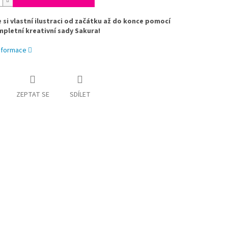
 si vlastní ilustraci od začátku až do konce pomocí
pletní kreativní sady Sakura!
informace
ZEPTAT SE
SDÍLET