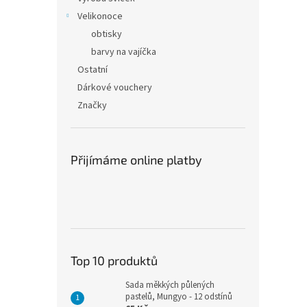
Velikonoce
obtisky
barvy na vajíčka
Ostatní
Dárkové vouchery
Značky
Přijímáme online platby
Top 10 produktů
Sada měkkých půlených
pastelů, Mungyo - 12 odstínů