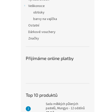
Velikonoce
obtisky
barvy na vajíčka
Ostatní
Dárkové vouchery
Značky
Přijímáme online platby
Top 10 produktů
Sada měkkých půlených
pastelů, Mungyo - 12 odstínů