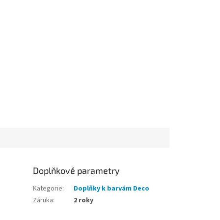
Doplňkové parametry
Kategorie
:
Doplňky k barvám Deco
Záruka
:
2 roky