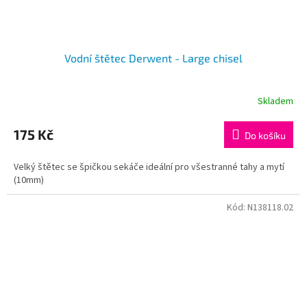
Vodní štětec Derwent - Large chisel
Skladem
175 Kč
Do košíku
Velký štětec se špičkou sekáče ideální pro všestranné tahy a mytí
(10mm)
Kód:
N138118.02