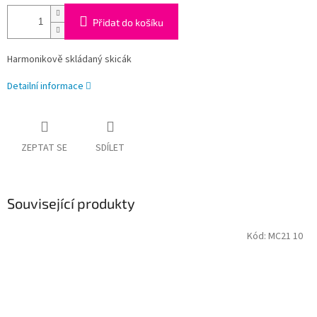
Přidat do košíku
Harmonikově skládaný skicák
Detailní informace
ZEPTAT SE
SDÍLET
Související produkty
Kód:
MC21 10