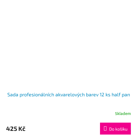
Sada profesionálních akvarelových barev 12 ks half pan
Skladem
425 Kč
Do košíku