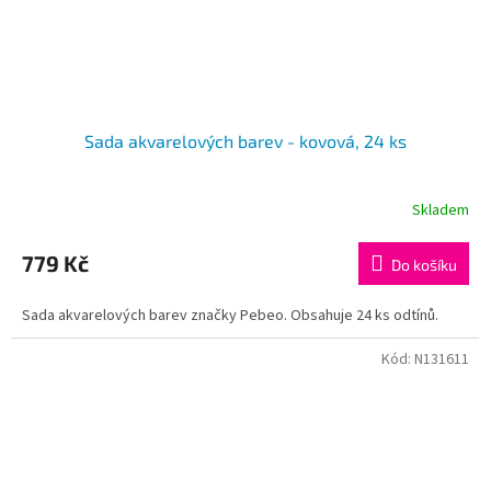
Sada akvarelových barev - kovová, 24 ks
Skladem
779 Kč
Do košíku
Sada akvarelových barev značky Pebeo. Obsahuje 24 ks odtínů.
Kód:
N131611