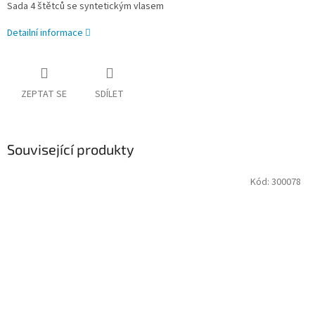
Sada 4 štětců se syntetickým vlasem
Detailní informace
ZEPTAT SE
SDÍLET
Související produkty
Kód:
300078