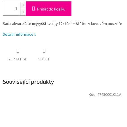
Přidat do košíku
Sada akvarelů té nejvyšší kvality 12x10ml + štětec v kovovém pouzdře
Detailní informace
ZEPTAT SE
SDÍLET
Související produkty
Kód:
47430001011A