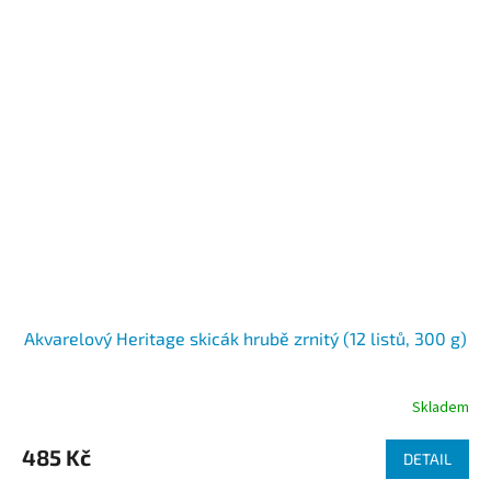
Akvarelový Heritage skicák hrubě zrnitý (12 listů, 300 g)
Skladem
485 Kč
DETAIL