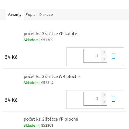
Varianty
Popis
Diskuze
počet ks: 3 štětce YP kulaté
Skladem
| 952309
Do 
84 Kč
počet ks: 3 štětce WB ploché
Skladem
| 952314
Do 
84 Kč
počet ks: 3 štětce YP ploché
Skladem
| 952308