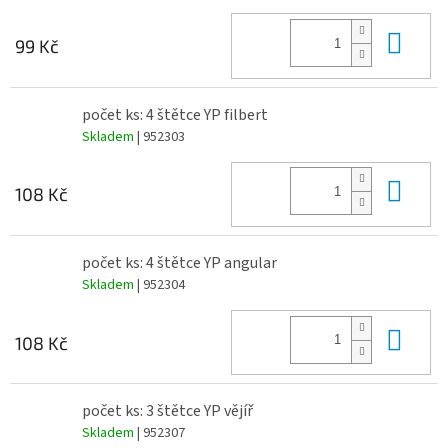
Do 
99 Kč
počet ks: 4 štětce YP filbert
Skladem
| 952303
Do 
108 Kč
počet ks: 4 štětce YP angular
Skladem
| 952304
Do 
108 Kč
počet ks: 3 štětce YP vějíř
Skladem
| 952307