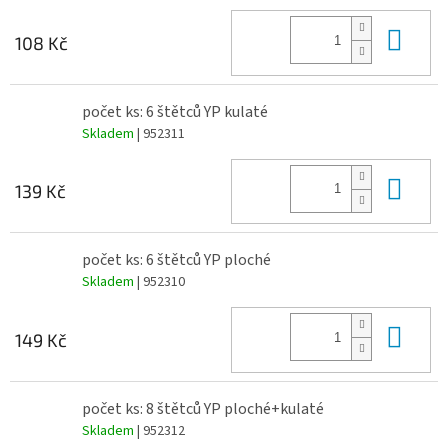
Do 
108 Kč
počet ks: 6 štětců YP kulaté
Skladem
| 952311
Do 
139 Kč
počet ks: 6 štětců YP ploché
Skladem
| 952310
Do 
149 Kč
počet ks: 8 štětců YP ploché+kulaté
Skladem
| 952312