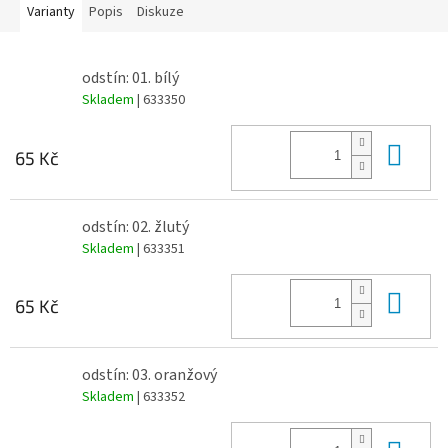
Varianty
Popis
Diskuze
odstín: 01. bílý
Skladem
| 633350
Do 
65 Kč
odstín: 02. žlutý
Skladem
| 633351
Do 
65 Kč
odstín: 03. oranžový
Skladem
| 633352