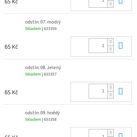
65 Kč
odstín: 07. modrý
Skladem
| 633356
Do 
65 Kč
odstín: 08. zelený
Skladem
| 633357
Do 
65 Kč
odstín: 09. hnědý
Skladem
| 633358
Do 