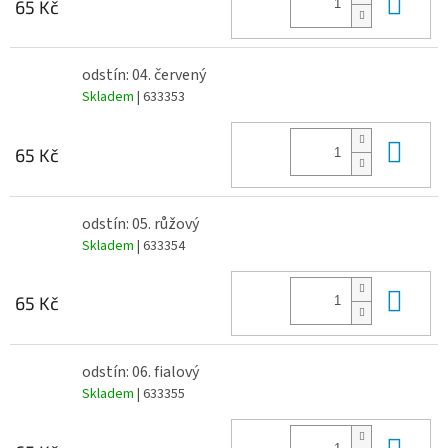
Do 
65 Kč
odstín: 04. červený
Skladem
| 633353
Do 
65 Kč
odstín: 05. růžový
Skladem
| 633354
Do 
65 Kč
odstín: 06. fialový
Skladem
| 633355
Do 