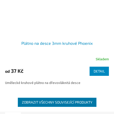
Plátno na desce 3mm kruhové Phoenix
Skladem
37 Kč
od
DETAIL
Umělecké kruhové plátno na dřevovláknitá desce
ZOBRAZIT VŠECHNY SOUVISEJÍCÍ PRODUKTY