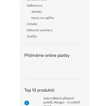
Velikonoce
obtisky
barvy na vajíčka
Ostatní
Dárkové vouchery
Značky
Přijímáme online platby
Top 10 produktů
Sada měkkých půlených
pastelů, Mungyo - 12 odstínů