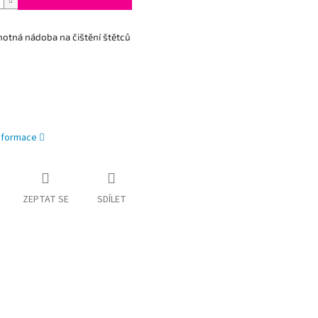
tná nádoba na čištění štětců
informace
ZEPTAT SE
SDÍLET