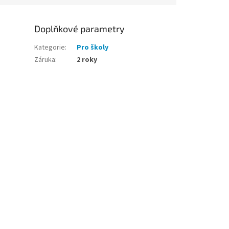
Doplňkové parametry
Kategorie
:
Pro školy
Záruka
:
2 roky