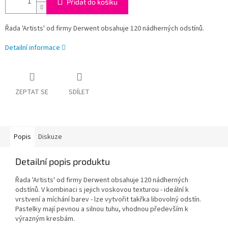
Přidat do košíku
Řada 'Artists' od firmy Derwent obsahuje 120 nádherných odstínů.
Detailní informace
ZEPTAT SE
SDÍLET
Popis
Diskuze
Detailní popis produktu
Řada 'Artists' od firmy Derwent obsahuje 120 nádherných
odstínů. V kombinaci s jejich voskovou texturou - ideální k
vrstvení a míchání barev - lze vytvořit takřka libovolný odstín.
Pastelky mají pevnou a silnou tuhu, vhodnou především k
výrazným kresbám.