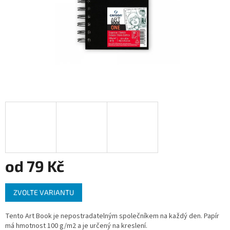
od
79 Kč
Měrná
ZVOLTE VARIANTU
cena:
Tento Art Book je nepostradatelným společníkem na každý den. Papír
má hmotnost 100 g/m2 a je určený na kreslení.