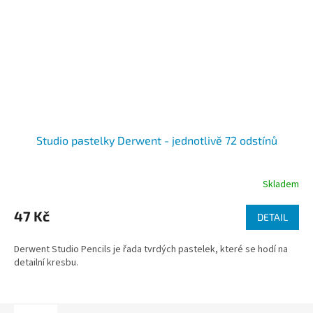
Studio pastelky Derwent - jednotlivě 72 odstínů
Skladem
47 Kč
DETAIL
Derwent Studio Pencils je řada tvrdých pastelek, které se hodí na
detailní kresbu.