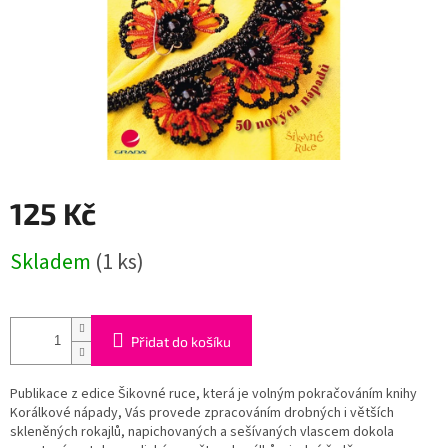
125 Kč
Měrná
Skladem
(1 ks)
cena:
Přidat do košíku
Publikace z edice Šikovné ruce, která je volným pokračováním knihy
Korálkové nápady, Vás provede zpracováním drobných i větších
skleněných rokajlů, napichovaných a sešívaných vlascem dokola