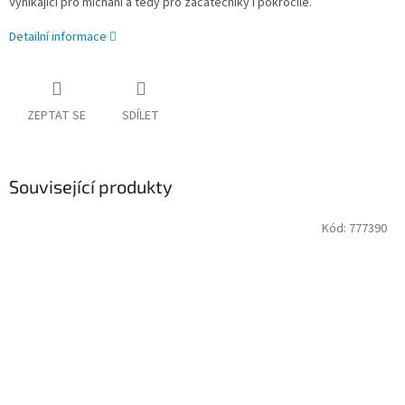
Vynikající pro míchání a tedy pro začátečníky i pokročilé.
Detailní informace
ZEPTAT SE
SDÍLET
Související produkty
Kód:
777390