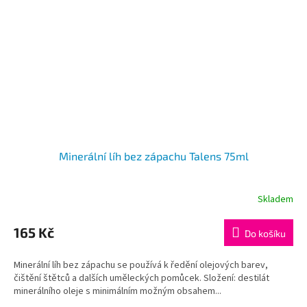
Minerální líh bez zápachu Talens 75ml
Skladem
165 Kč
Do košíku
Minerální líh bez zápachu se používá k ředění olejových barev,
čištění štětců a dalších uměleckých pomůcek. Složení: destilát
minerálního oleje s minimálním možným obsahem...