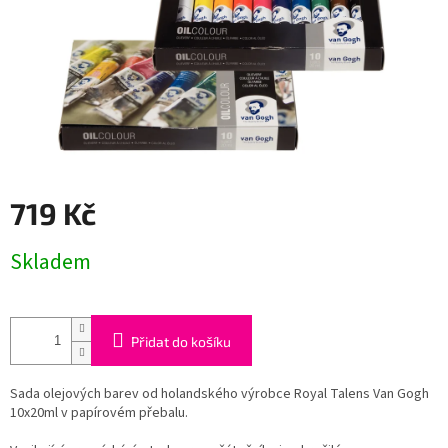
719 Kč
Měrná
Skladem
cena:
Přidat do košíku
Sada olejových barev od holandského výrobce Royal Talens Van Gogh
10x20ml v papírovém přebalu.