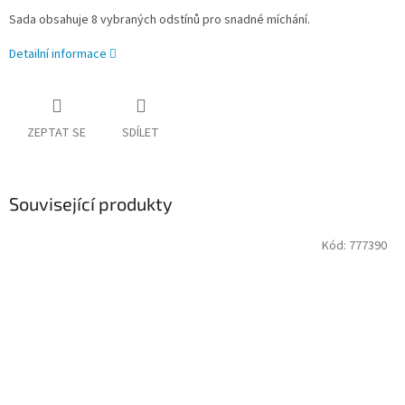
Sada obsahuje 8 vybraných odstínů pro snadné míchání.
Detailní informace
ZEPTAT SE
SDÍLET
Související produkty
Kód:
777390