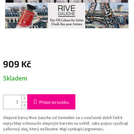
909 Kč
Měrná
Skladem
cena:
Přidat do košíku
Olejové barvy Rive Gauche od Sennelier se v současné době řadí k
nejrychleji schnoucím olejovým barvám na světě. Jako pojivo využívají
saflorový olej, který nežloutne. Mají vynikající pigmenaci.