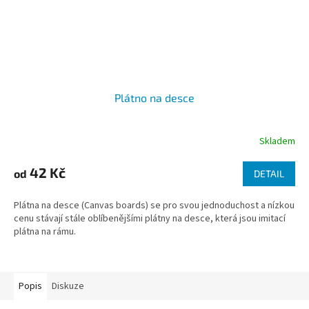
Plátno na desce
Skladem
42 Kč
od
DETAIL
Plátna na desce (Canvas boards) se pro svou jednoduchost a nízkou
cenu stávají stále oblíbenějšími plátny na desce, která jsou imitací
plátna na rámu.
Popis
Diskuze