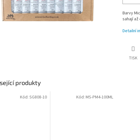
Barvy Mic
sahají až
Detailní 
TISK
sející produkty
Kód:
SG808-10
Kód:
MS-PM4-100ML