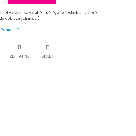
hael Harding se vyrábějí ručně, a to technikami, které
 do dob starých mistrů.
informace
ZEPTAT SE
SDÍLET