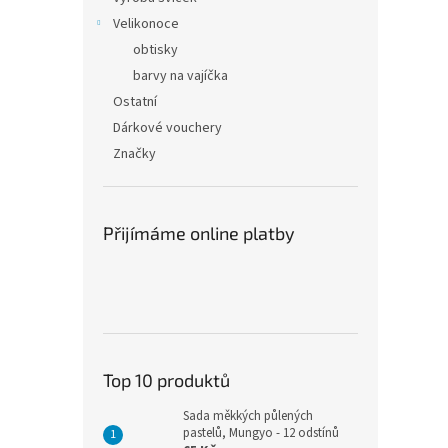
Velikonoce
obtisky
barvy na vajíčka
Ostatní
Dárkové vouchery
Značky
Přijímáme online platby
Top 10 produktů
Sada měkkých půlených
pastelů, Mungyo - 12 odstínů