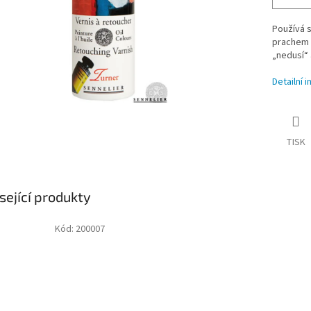
Používá s
prachem 
„nedusí“ 
Detailní 
TISK
sející produkty
Kód:
200007