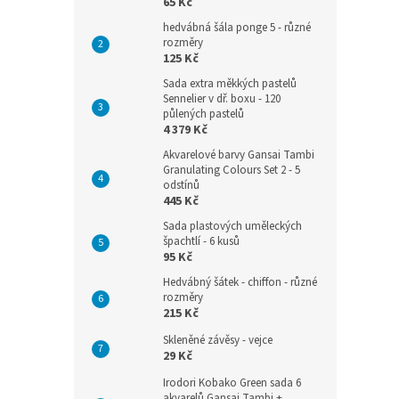
65 Kč
hedvábná šála ponge 5 - různé
rozměry
125 Kč
Sada extra měkkých pastelů
Sennelier v dř. boxu - 120
půlených pastelů
4 379 Kč
Akvarelové barvy Gansai Tambi
Granulating Colours Set 2 - 5
odstínů
445 Kč
Sada plastových uměleckých
špachtlí - 6 kusů
95 Kč
Hedvábný šátek - chiffon - různé
rozměry
215 Kč
Skleněné závěsy - vejce
29 Kč
Irodori Kobako Green sada 6
akvarelů Gansai Tambi +