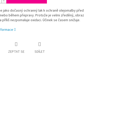
e jako dočasný ochranný lak k ochraně olejomalby před
nebo během přepravy. Protože je velmi zředěný, obraz
a příliš nezpomaluje oxidaci. Účinek se časem snižuje.
informace
ZEPTAT SE
SDÍLET