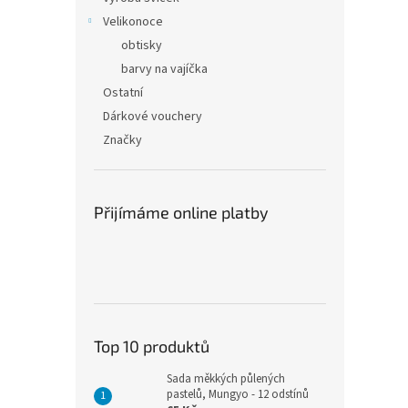
Velikonoce
obtisky
barvy na vajíčka
Ostatní
Dárkové vouchery
Značky
Přijímáme online platby
Top 10 produktů
Sada měkkých půlených
pastelů, Mungyo - 12 odstínů