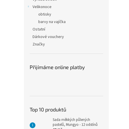
Velikonoce
obtisky
barvy na vajíčka
Ostatní
Dárkové vouchery
Značky
Přijímáme online platby
Top 10 produktů
Sada měkkých půlených
pastelů, Mungyo - 12 odstínů