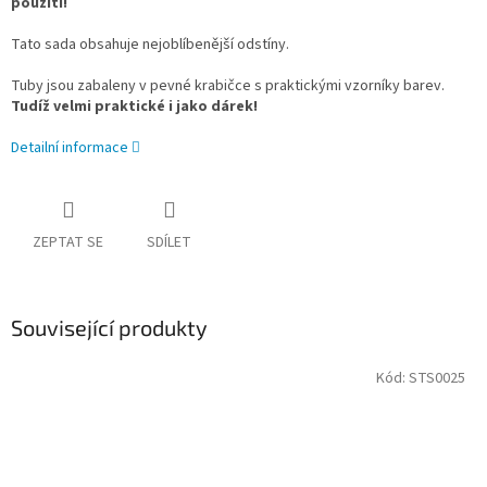
použití!
Tato sada obsahuje nejoblíbenější odstíny.
Tuby jsou zabaleny v pevné krabičce s praktickými vzorníky barev.
Tudíž velmi praktické i jako dárek!
Detailní informace
ZEPTAT SE
SDÍLET
Související produkty
Kód:
STS0025