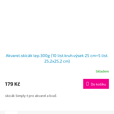
Akvarel.skicák lep.300g (10 list.kruh.výsek 25 cm+5 list.
25,2x25,2 cm)
Skladem
179 Kč
Do košíku
skicák Simply-t pro akvarel a kvaš