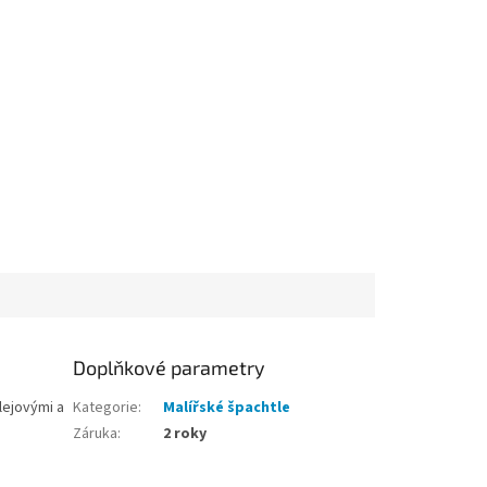
Doplňkové parametry
lejovými a
Kategorie
:
Malířské špachtle
Záruka
:
2 roky