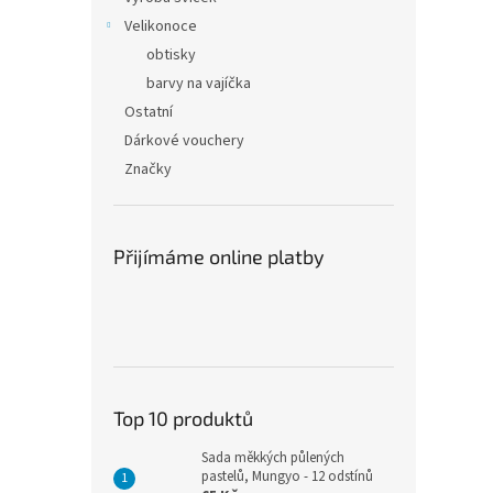
Velikonoce
obtisky
barvy na vajíčka
Ostatní
Dárkové vouchery
Značky
Přijímáme online platby
Top 10 produktů
Sada měkkých půlených
pastelů, Mungyo - 12 odstínů