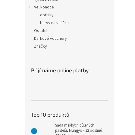
Velikonoce
obtisky
barvy na vajíčka
Ostatní
Dárkové vouchery
Značky
Přijímáme online platby
Top 10 produktů
Sada měkkých půlených
pastelů, Mungyo - 12 odstínů