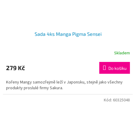
Sada 4ks Manga Pigma Sensei
Skladem
279 Kč
Do košíku
Kořeny Mangy samozřejmě leží v Japonsku, stejně jako všechny
produkty proslulé firmy Sakura.
Kód:
60325048