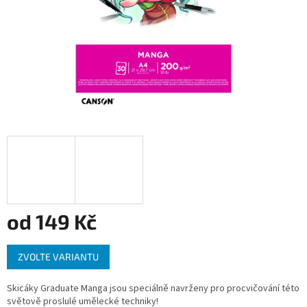
od
149 Kč
Měrná
ZVOLTE VARIANTU
cena:
Skicáky Graduate Manga jsou speciálně navrženy pro procvičování této
světově proslulé umělecké techniky!