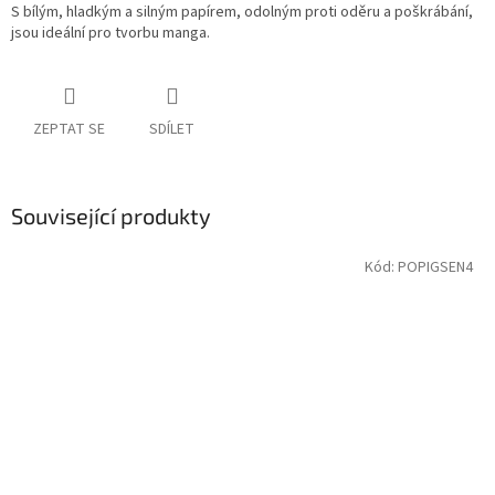
S bílým, hladkým a silným papírem, odolným proti oděru a poškrábání,
jsou ideální pro tvorbu manga.
ZEPTAT SE
SDÍLET
Související produkty
Kód:
POPIGSEN4