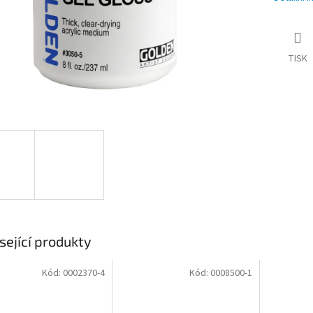
TISK
sející produkty
Kód:
0002370-4
Kód:
0008500-1