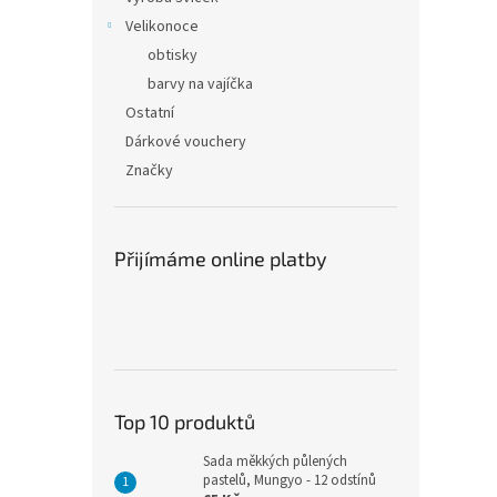
Velikonoce
obtisky
barvy na vajíčka
Ostatní
Dárkové vouchery
Značky
Přijímáme online platby
Top 10 produktů
Sada měkkých půlených
pastelů, Mungyo - 12 odstínů