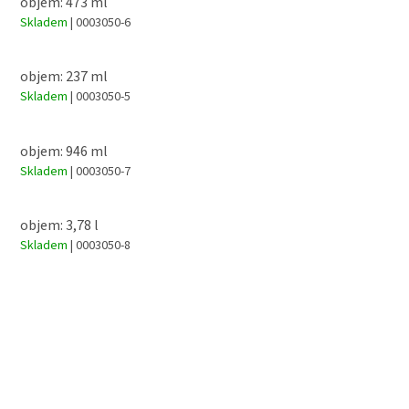
objem: 473 ml
Skladem
| 0003050-6
objem: 237 ml
Skladem
| 0003050-5
objem: 946 ml
Skladem
| 0003050-7
objem: 3,78 l
Skladem
| 0003050-8