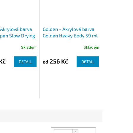
 Akrylová barva
Golden - Akrylová barva
pen Slow Drying
Golden Heavy Body 59 ml
Skladem
Skladem
Kč
256 Kč
od
DETAIL
DETAIL