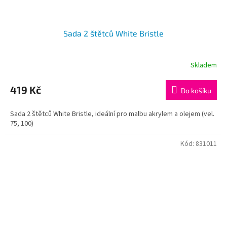
Sada 2 štětců White Bristle
Skladem
419 Kč
Do košíku
Sada 2 štětců White Bristle, ideální pro malbu akrylem a olejem (vel.
75, 100)
Kód:
831011