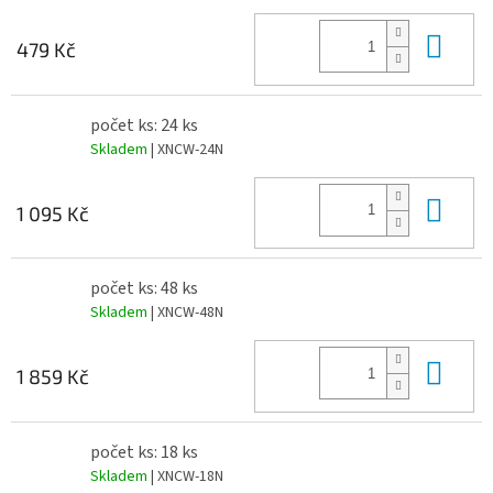
Do 
479 Kč
počet ks: 24 ks
Skladem
| XNCW-24N
Do 
1 095 Kč
počet ks: 48 ks
Skladem
| XNCW-48N
Do 
1 859 Kč
počet ks: 18 ks
Skladem
| XNCW-18N