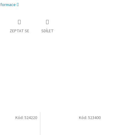
informace
ZEPTAT SE
SDÍLET
Kód:
524220
Kód:
523400