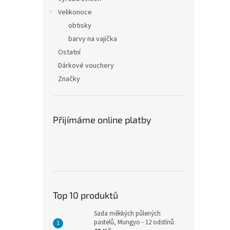
Velikonoce
obtisky
barvy na vajíčka
Ostatní
Dárkové vouchery
Značky
Přijímáme online platby
Top 10 produktů
Sada měkkých půlených
pastelů, Mungyo - 12 odstínů