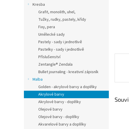
n
Kresba
e
Grafit, monolith, uhel,
l
Tužky, rudky, pastely, křídy
Fixy, pera
Umělecké sady
Pastely - sady i jednotlivě
Pastelky - sady i jednotlivě
Příslušenství
Zentangle® Zendala
Bullet journaling - kreativní zápisník
Malba
Golden - akrylové barvy a doplňky
Akrylové barvy
Souvi
Akrylové barvy - doplňky
Olejové barvy
Olejové barvy - doplňky
Akvarelové barvy a doplňky