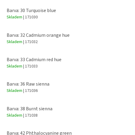
Barva: 30 Turquoise blue
Skladem
| 171030
Barva: 32 Cadmium orange hue
Skladem
| 171032
Barva: 33 Cadmium red hue
Skladem
| 171033
Barva: 36 Raw sienna
Skladem
| 171036
Barva: 38 Burnt sienna
Skladem
| 171038
Barva: 42 Phthalocyanine green