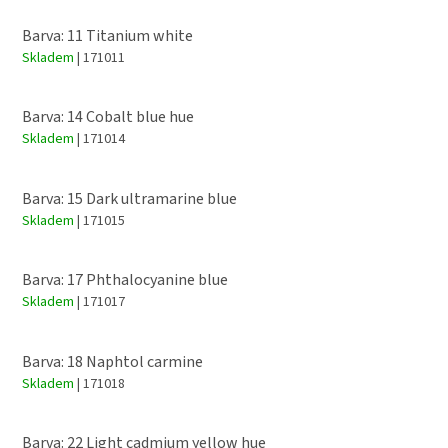
Barva: 11 Titanium white
Skladem
| 171011
Barva: 14 Cobalt blue hue
Skladem
| 171014
Barva: 15 Dark ultramarine blue
Skladem
| 171015
Barva: 17 Phthalocyanine blue
Skladem
| 171017
Barva: 18 Naphtol carmine
Skladem
| 171018
Barva: 22 Light cadmium yellow hue