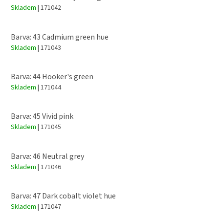
Skladem
| 171042
Barva: 43 Cadmium green hue
Skladem
| 171043
Barva: 44 Hooker's green
Skladem
| 171044
Barva: 45 Vivid pink
Skladem
| 171045
Barva: 46 Neutral grey
Skladem
| 171046
Barva: 47 Dark cobalt violet hue
Skladem
| 171047