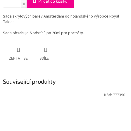
Přidat do košíku
Sada akrylových barev Amsterdam od holandského výrobce Royal
Talens.
Sada obsahuje 6 odstínů po 20ml pro portréty.
ZEPTAT SE
SDÍLET
Související produkty
Kód:
777390