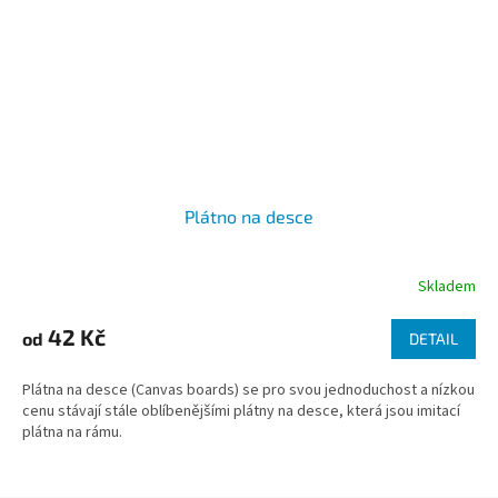
Plátno na desce
Skladem
42 Kč
od
DETAIL
Plátna na desce (Canvas boards) se pro svou jednoduchost a nízkou
cenu stávají stále oblíbenějšími plátny na desce, která jsou imitací
plátna na rámu.