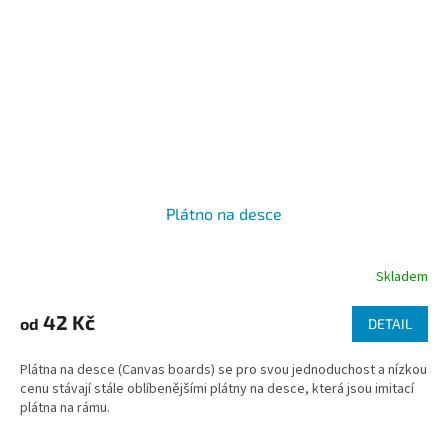
Plátno na desce
Skladem
42 Kč
od
DETAIL
Plátna na desce (Canvas boards) se pro svou jednoduchost a nízkou
cenu stávají stále oblíbenějšími plátny na desce, která jsou imitací
plátna na rámu.