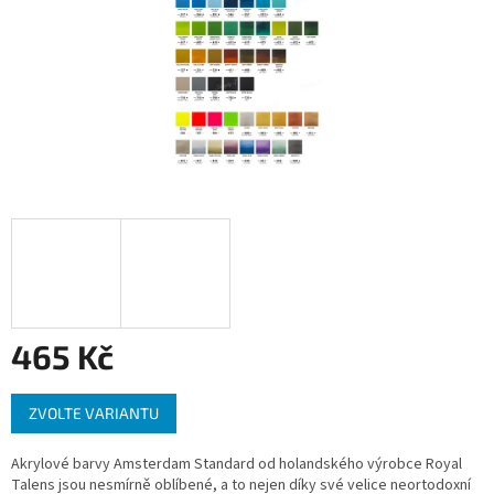
465 Kč
Měrná
ZVOLTE VARIANTU
cena:
Akrylové barvy Amsterdam Standard od holandského výrobce Royal
Talens jsou nesmírně oblíbené, a to nejen díky své velice neortodoxní