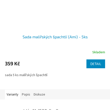
Sada malířských špachtlí (Ami) - 5ks
Skladem
359 Kč
DETAIL
sada 5 ks malířských špachtlí
Varianty
Popis
Diskuze