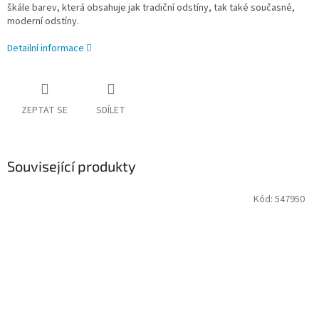
škále barev, která obsahuje jak tradiční odstíny, tak také současné,
moderní odstíny.
Detailní informace
ZEPTAT SE
SDÍLET
Související produkty
Kód:
547950