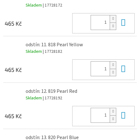
Skladem
| 17728172
Do 
465 Kč
odstín: 11. 818 Pearl Yellow
Skladem
| 17728182
Do 
465 Kč
odstín: 12. 819 Pearl Red
Skladem
| 17728192
Do 
465 Kč
odstín: 13. 820 Pearl Blue