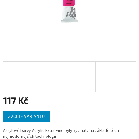
117 Kč
Měrná
ZVOLTE VARIANTU
cena:
Akrylové barvy Acrylic Extra-Fine byly vyvinuty na základě těch
nejmodernějších technologií.