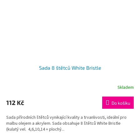
Sada 8 štětců White Bristle
Skladem
112 Kč
Do košíku
Sada přírodních štětců vynikající kvality a trvanlivosti, ideální pro
malbu olejem a akrylem. Sada obsahuje 8 štětců White Bristle
(kulatý vel. 4,6,10,14 + plochý...