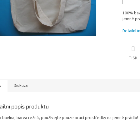
100% bavl
jemné pr
Detailní 
TISK
s
Diskuze
ailní popis produktu
 bavlna, barva režná, používejte pouze prací prostředky na jemné prádlo!