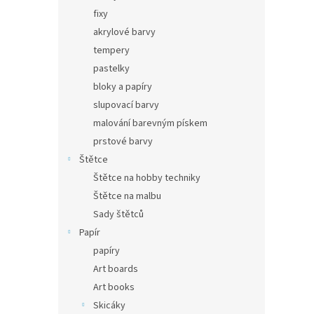
fixy
akrylové barvy
tempery
pastelky
bloky a papíry
slupovací barvy
malování barevným pískem
prstové barvy
Štětce
Štětce na hobby techniky
Štětce na malbu
Sady štětců
Papír
papíry
Art boards
Art books
Skicáky