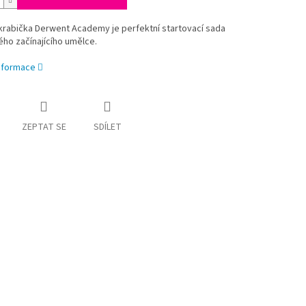
krabička Derwent Academy je perfektní startovací sada
ho začínajícího umělce.
informace
ZEPTAT SE
SDÍLET