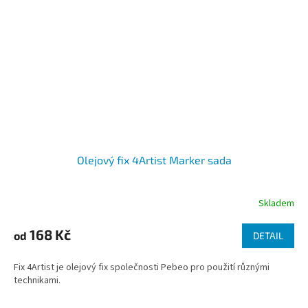
Olejový fix 4Artist Marker sada
Skladem
168 Kč
od
DETAIL
Fix 4Artist je olejový fix společnosti Pebeo pro použití různými
technikami.