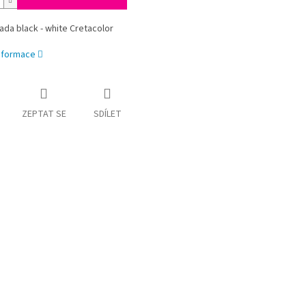
sada black - white Cretacolor
informace
ZEPTAT SE
SDÍLET