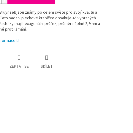
Bruynzell jsou známy po celém světe pro svojí kvalitu a
 Tato sada v plechové krabičce obsahuje 45 vybraných
Pastelky mají hexagonální průřez, průměr náplně 2,9mm a
né proti lámání.
informace
ZEPTAT SE
SDÍLET