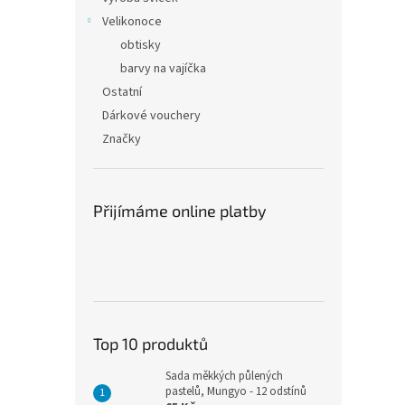
Velikonoce
obtisky
barvy na vajíčka
Ostatní
Dárkové vouchery
Značky
Přijímáme online platby
Top 10 produktů
Sada měkkých půlených
pastelů, Mungyo - 12 odstínů