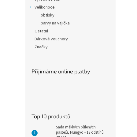
Velikonoce
obtisky
barvy na vajíčka
Ostatní
Dárkové vouchery
Značky
Přijímáme online platby
Top 10 produktů
Sada měkkých půlených
pastelů, Mungyo - 12 odstínů