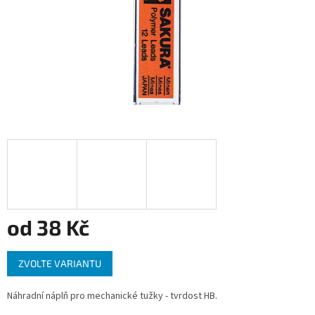
od
38 Kč
Měrná
ZVOLTE VARIANTU
cena:
Náhradní náplň pro mechanické tužky - tvrdost HB.