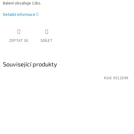
Balení obsahuje 12ks.
Detailní informace
ZEPTAT SE
SDÍLET
Související produkty
Kód:
XS12549