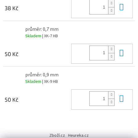
Do 
38 Kč
průměr: 0,7 mm
Skladem
| XK-7 HB
Do 
50 Kč
průměr: 0,9 mm
Skladem
| XK-9 HB
Do 
50 Kč
Z
á
Zboží.cz
Heureka.cz