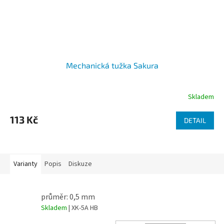
Mechanická tužka Sakura
Skladem
113 Kč
DETAIL
Varianty
Popis
Diskuze
průměr: 0,5 mm
Skladem
| XK-5A HB