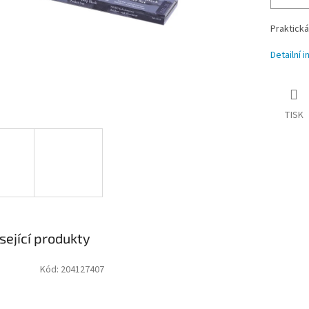
Praktická
Detailní 
TISK
sející produkty
Kód:
204127407