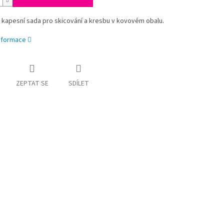
 kapesní sada pro skicování a kresbu v kovovém obalu.
informace
ZEPTAT SE
SDÍLET