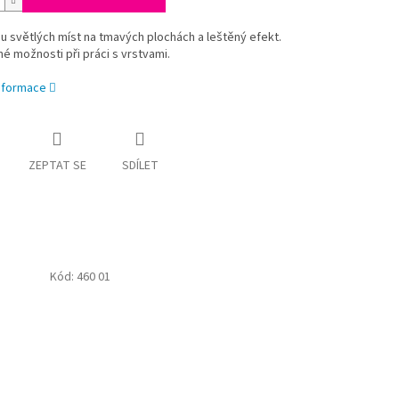
u světlých míst na tmavých plochách a leštěný efekt.
 možnosti při práci s vrstvami.
informace
ZEPTAT SE
SDÍLET
Kód:
460 01