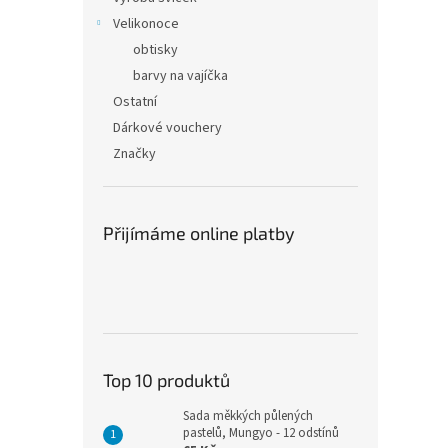
Velikonoce
obtisky
barvy na vajíčka
Ostatní
Dárkové vouchery
Značky
Přijímáme online platby
Top 10 produktů
Sada měkkých půlených
pastelů, Mungyo - 12 odstínů