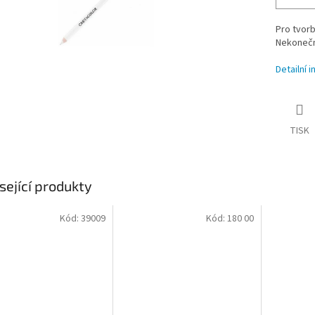
Pro tvorb
Nekonečné
Detailní 
TISK
sející produkty
Kód:
39009
Kód:
180 00