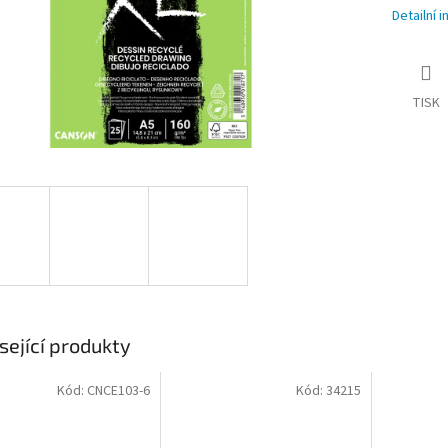
Detailní 
TISK
sející produkty
Kód:
CNCE103-6
Kód:
34215