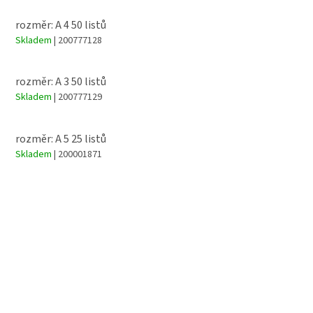
rozměr: A 4 50 listů
Skladem
| 200777128
rozměr: A 3 50 listů
Skladem
| 200777129
rozměr: A 5 25 listů
Skladem
| 200001871