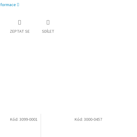
informace
ZEPTAT SE
SDÍLET
Kód:
3099-0001
Kód:
3000-0457