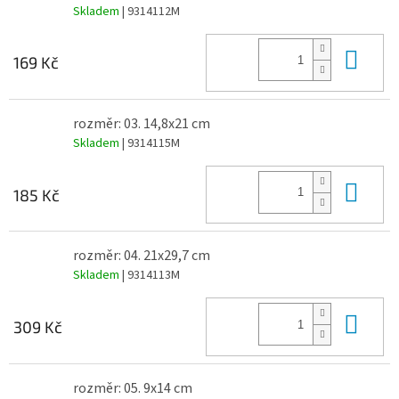
Skladem
| 9314112M
Do 
169 Kč
rozměr: 03. 14,8x21 cm
Skladem
| 9314115M
Do 
185 Kč
rozměr: 04. 21x29,7 cm
Skladem
| 9314113M
Do 
309 Kč
rozměr: 05. 9x14 cm