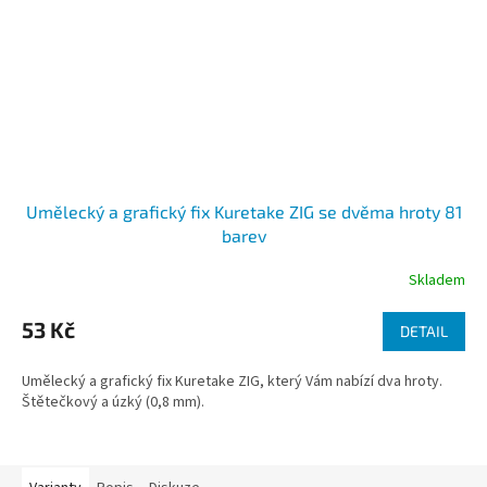
Umělecký a grafický fix Kuretake ZIG se dvěma hroty 81
barev
Skladem
53 Kč
DETAIL
Umělecký a grafický fix Kuretake ZIG, který Vám nabízí dva hroty.
Štětečkový a úzký (0,8 mm).