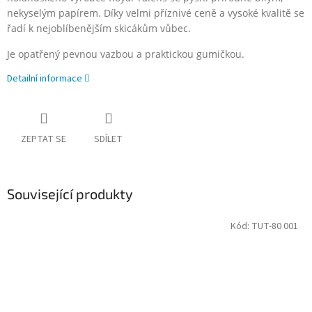
nekyselým papírem. Díky velmi příznivé ceně a vysoké kvalitě se
řadí k nejoblíbenějším skicákům vůbec.
Je opatřený pevnou vazbou a praktickou gumičkou.
Detailní informace
ZEPTAT SE
SDÍLET
Související produkty
Kód:
TUT-80 001