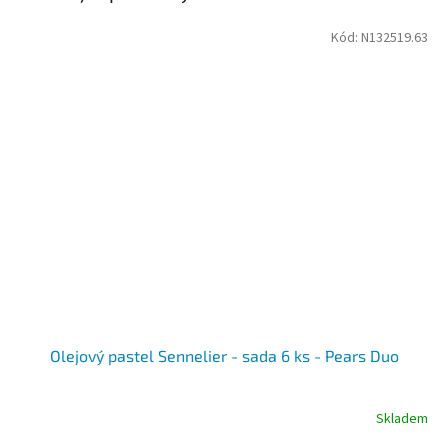
Kód:
N132519.63
Olejový pastel Sennelier - sada 6 ks - Pears Duo
Skladem