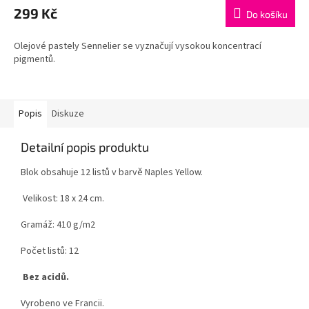
299 Kč
Do košíku
Olejové pastely Sennelier se vyznačují vysokou koncentrací
pigmentů.
Popis
Diskuze
Detailní popis produktu
Blok obsahuje 12 listů v barvě Naples Yellow.
Velikost: 18 x 24 cm.
Gramáž: 410 g/m2
Počet listů: 12
Bez acidů.
Vyrobeno ve Francii.