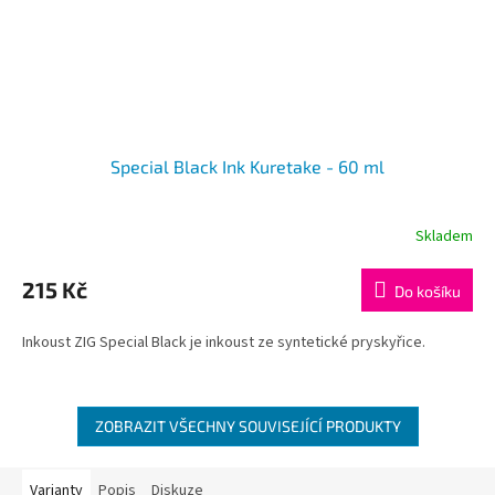
Special Black Ink Kuretake - 60 ml
Skladem
215 Kč
Do košíku
Inkoust ZIG Special Black je inkoust ze syntetické pryskyřice.
ZOBRAZIT VŠECHNY SOUVISEJÍCÍ PRODUKTY
Varianty
Popis
Diskuze