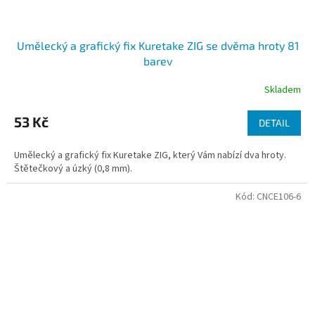
Umělecký a grafický fix Kuretake ZIG se dvěma hroty 81
barev
Skladem
53 Kč
DETAIL
Umělecký a grafický fix Kuretake ZIG, který Vám nabízí dva hroty.
Štětečkový a úzký (0,8 mm).
Kód:
CNCE106-6