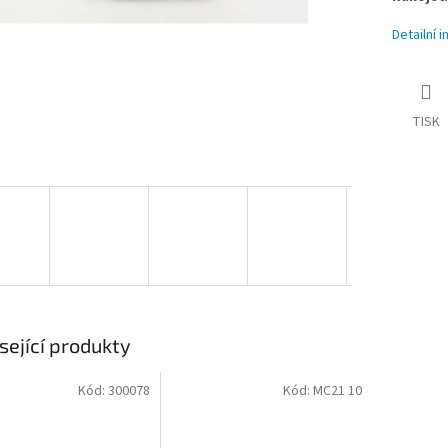
Detailní 
TISK
sející produkty
Kód:
300078
Kód:
MC21 10