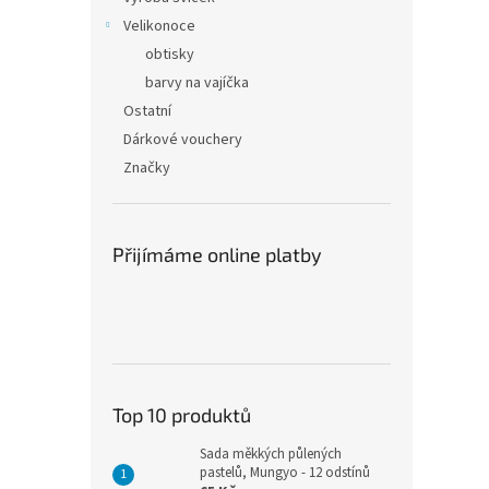
Velikonoce
obtisky
barvy na vajíčka
Ostatní
Dárkové vouchery
Značky
Přijímáme online platby
Top 10 produktů
Sada měkkých půlených
pastelů, Mungyo - 12 odstínů