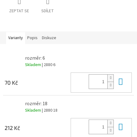
ZEPTAT SE
SDÍLET
Varianty
Popis
Diskuze
rozměr: 6
Skladem
| 2880 6
Do 
70 Kč
rozměr: 18
Skladem
| 2880 18
Do 
212 Kč