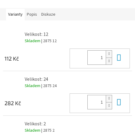
Varianty
Popis
Diskuze
Velikost: 12
Skladem
| 2875 12
Do 
112 Kč
Velikost: 24
Skladem
| 2875 24
Do 
282 Kč
Velikost: 2
Skladem
| 2875 2